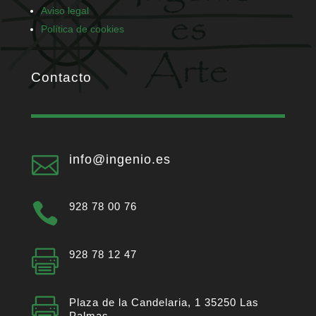
Aviso legal
Política de cookies
Contacto

info@ingenio.es

928 78 00 76

928 78 12 47

Plaza de la Candelaria, 1 35250 Las
Palmas