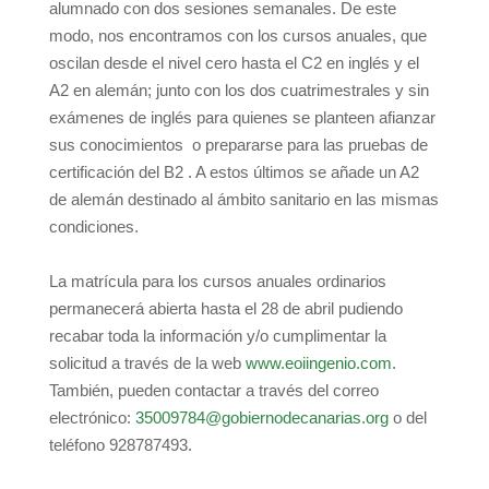
alumnado con dos sesiones semanales. De este
modo, nos encontramos con los cursos anuales, que
oscilan desde el nivel cero hasta el C2 en inglés y el
A2 en alemán; junto con los dos cuatrimestrales y sin
exámenes de inglés para quienes se planteen afianzar
sus conocimientos o prepararse para las pruebas de
certificación del B2 . A estos últimos se añade un A2
de alemán destinado al ámbito sanitario en las mismas
condiciones.
La matrícula para los cursos anuales ordinarios
permanecerá abierta hasta el 28 de abril pudiendo
recabar toda la información y/o cumplimentar la
solicitud a través de la web
www.eoiingenio.com
.
También, pueden contactar a través del correo
electrónico:
35009784@gobiernodecanarias.org
o del
teléfono 928787493.