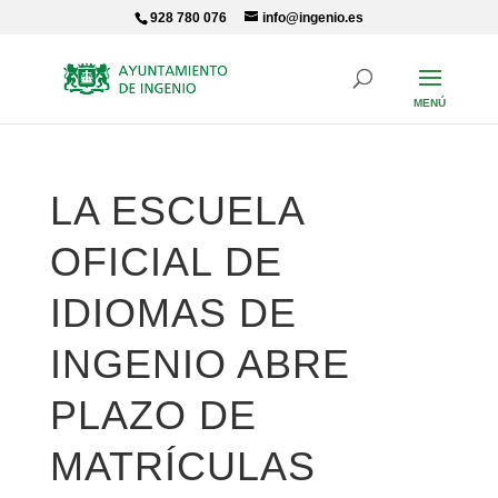
Skip
928 780 076
info@ingenio.es
to
content
LA ESCUELA
OFICIAL DE
IDIOMAS DE
INGENIO ABRE
PLAZO DE
MATRÍCULAS