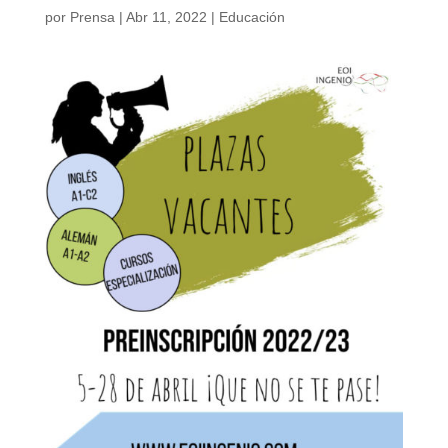
por
Prensa
|
Abr 11, 2022
|
Educación