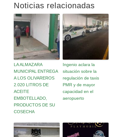
Noticias relacionadas
LA ALMAZARA
Ingenio aclara la
MUNICIPAL ENTREGA
situación sobre la
A LOS OLIVAREROS
regulación de taxis
2.020 LITROS DE
PMR y de mayor
ACEITE
capacidad en el
EMBOTELLADO,
aeropuerto
PRODUCTOS DE SU
COSECHA