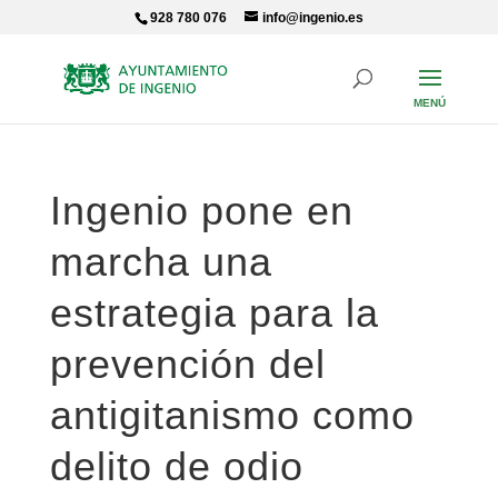
Skip
928 780 076
info@ingenio.es
to
content
Ingenio pone en
marcha una
estrategia para la
prevención del
antigitanismo como
delito de odio