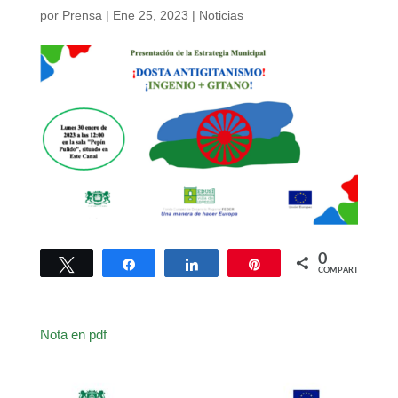
por
Prensa
|
Ene 25, 2023
|
Noticias
0
Twittear
Compartir
Compartir
Pin
COMPARTIR
Nota en pdf