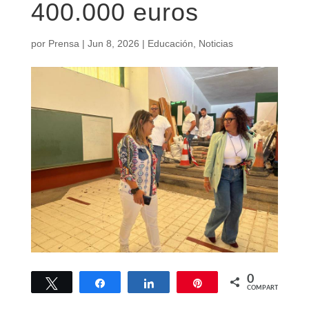
400.000 euros
por
Prensa
|
Jun 8, 2026
|
Educación
,
Noticias
0
Twittear
Compartir
Compartir
Pin
COMPARTIR