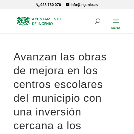
Skip
928 780 076
info@ingenio.es
to
content
Avanzan las obras
de mejora en los
centros escolares
del municipio con
una inversión
cercana a los