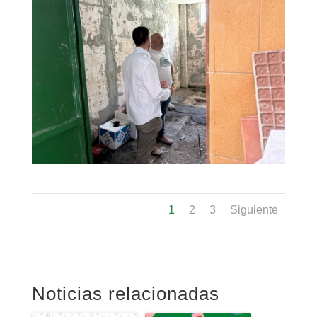
1
2
3
Siguiente
Noticias relacionadas